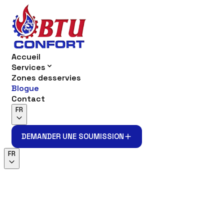
Accueil
Services
Zones desservies
Blogue
Contact
FR
DEMANDER UNE SOUMISSION
DEMANDER UNE SOUMISSION
FR