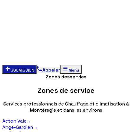
Appeler
SOUMISSION
Menu
Zones desservies
Zones
de
service
Services
professionnels
de
Chauffage
et
climatisation
à
Montérégie
et
dans
les
environs
Acton Vale
→
Ange-Gardien
→