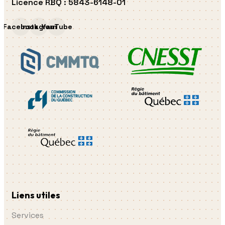
Licence RBQ
:
5843-6148-01
Facebook
Instagram
YouTube
Liens utiles
Services