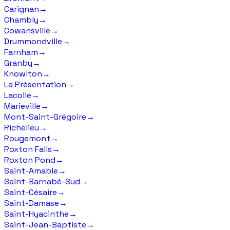
Carignan
→
Chambly
→
Cowansville
→
Drummondville
→
Farnham
→
Granby
→
Knowlton
→
La Présentation
→
Lacolle
→
Marieville
→
Mont-Saint-Grégoire
→
Richelieu
→
Rougemont
→
Roxton Falls
→
Roxton Pond
→
Saint-Amable
→
Saint-Barnabé-Sud
→
Saint-Césaire
→
Saint-Damase
→
Saint-Hyacinthe
→
Saint-Jean-Baptiste
→