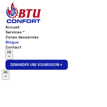
Accueil
Services
Zones desservies
Blogue
Contact
FR
DEMANDER UNE SOUMISSION
DEMANDER UNE SOUMISSION
FR