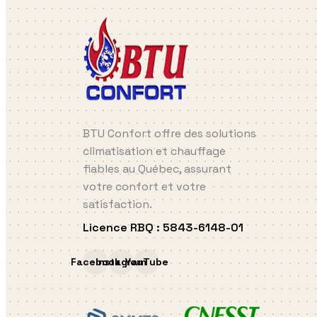
BTU Confort offre des solutions
climatisation et chauffage
fiables au Québec, assurant
votre confort et votre
satisfaction.
Licence RBQ
:
5843-6148-01
Facebook
Instagram
YouTube