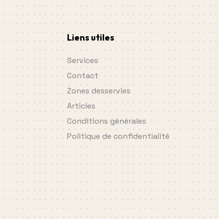
Liens utiles
Services
Contact
Zones desservies
Articles
Conditions générales
Politique de confidentialité