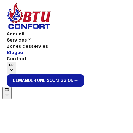
Accueil
Services
Zones desservies
Blogue
Contact
FR
DEMANDER UNE SOUMISSION
DEMANDER UNE SOUMISSION
FR