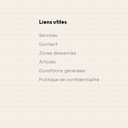
Liens utiles
Services
Contact
Zones desservies
Articles
Conditions générales
Politique de confidentialité