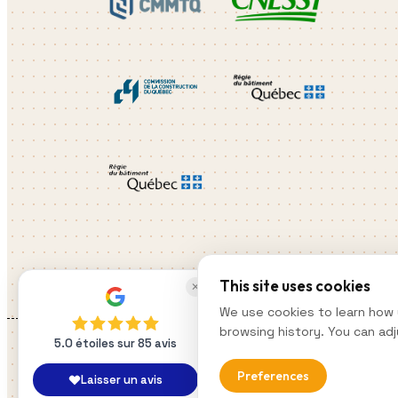
This site uses cookies
✕
We use cookies to learn how 
browsing history. You can adj
5.0 étoiles sur 85 avis
Preferences
Laisser un avis