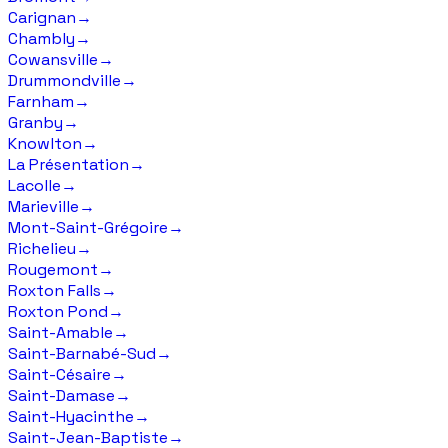
Carignan
→
Chambly
→
Cowansville
→
Drummondville
→
Farnham
→
Granby
→
Knowlton
→
La Présentation
→
Lacolle
→
Marieville
→
Mont-Saint-Grégoire
→
Richelieu
→
Rougemont
→
Roxton Falls
→
Roxton Pond
→
Saint-Amable
→
Saint-Barnabé-Sud
→
Saint-Césaire
→
Saint-Damase
→
Saint-Hyacinthe
→
Saint-Jean-Baptiste
→