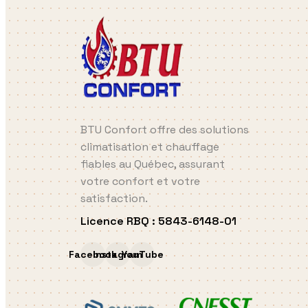
BTU Confort offre des solutions
climatisation et chauffage
fiables au Québec, assurant
votre confort et votre
satisfaction.
Licence RBQ
:
5843-6148-01
Facebook
Instagram
YouTube