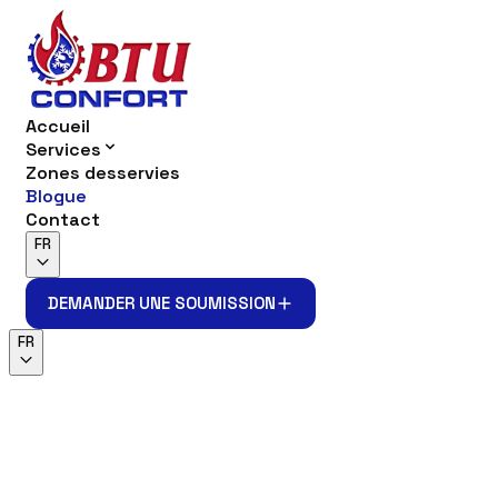
Accueil
Services
Zones desservies
Blogue
Contact
FR
DEMANDER UNE SOUMISSION
DEMANDER UNE SOUMISSION
FR