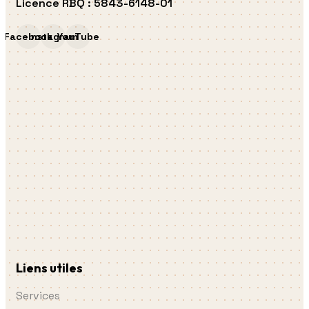
Licence RBQ
:
5843-6148-01
Facebook
Instagram
YouTube
Liens utiles
Services