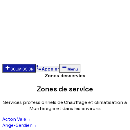
Appeler
SOUMISSION
Menu
Zones desservies
Zones
de
service
Services
professionnels
de
Chauffage
et
climatisation
à
Montérégie
et
dans
les
environs
Acton Vale
→
Ange-Gardien
→