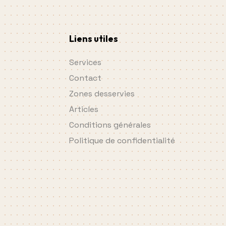
Liens utiles
Services
Contact
Zones desservies
Articles
Conditions générales
Politique de confidentialité