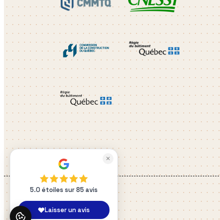
✕
5.0 étoiles sur 85 avis
Laisser un avis