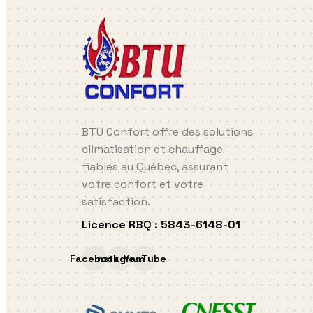
BTU Confort offre des solutions
climatisation et chauffage
fiables au Québec, assurant
votre confort et votre
satisfaction.
Licence RBQ
:
5843-6148-01
Facebook
Instagram
YouTube