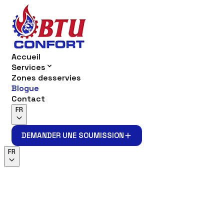
Accueil
Services
Zones desservies
Blogue
Contact
FR
DEMANDER UNE SOUMISSION
DEMANDER UNE SOUMISSION
FR