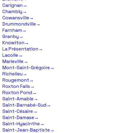
Carignan
→
Chambly
→
Cowansville
→
Drummondville
→
Farnham
→
Granby
→
Knowlton
→
La Présentation
→
Lacolle
→
Marieville
→
Mont-Saint-Grégoire
→
Richelieu
→
Rougemont
→
Roxton Falls
→
Roxton Pond
→
Saint-Amable
→
Saint-Barnabé-Sud
→
Saint-Césaire
→
Saint-Damase
→
Saint-Hyacinthe
→
Saint-Jean-Baptiste
→