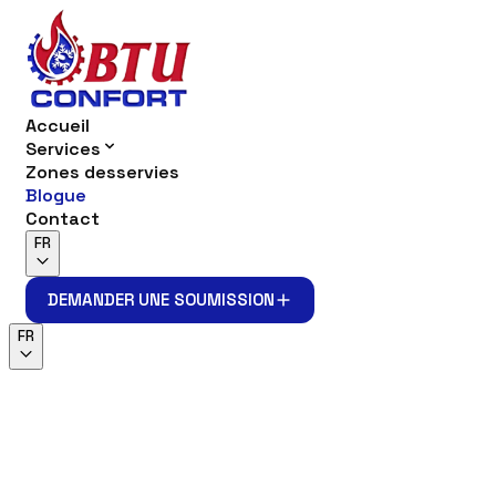
Accueil
Services
Zones desservies
Blogue
Contact
FR
DEMANDER UNE SOUMISSION
DEMANDER UNE SOUMISSION
FR