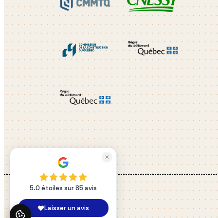
✕
5.0 étoiles sur 85 avis
Laisser un avis