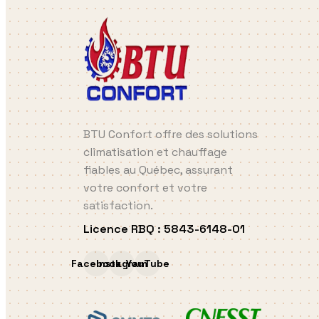
BTU Confort offre des solutions
climatisation et chauffage
fiables au Québec, assurant
votre confort et votre
satisfaction.
Licence RBQ
:
5843-6148-01
Facebook
Instagram
YouTube