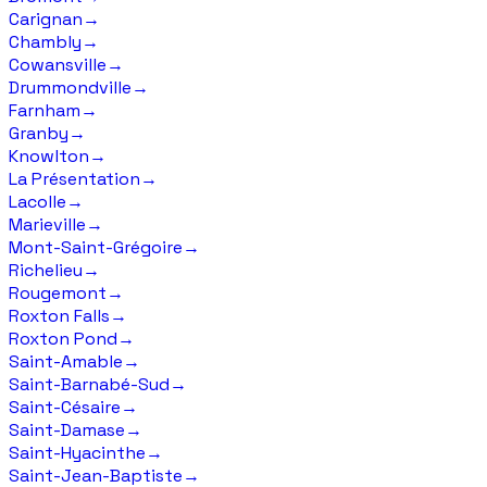
Carignan
→
Chambly
→
Cowansville
→
Drummondville
→
Farnham
→
Granby
→
Knowlton
→
La Présentation
→
Lacolle
→
Marieville
→
Mont-Saint-Grégoire
→
Richelieu
→
Rougemont
→
Roxton Falls
→
Roxton Pond
→
Saint-Amable
→
Saint-Barnabé-Sud
→
Saint-Césaire
→
Saint-Damase
→
Saint-Hyacinthe
→
Saint-Jean-Baptiste
→