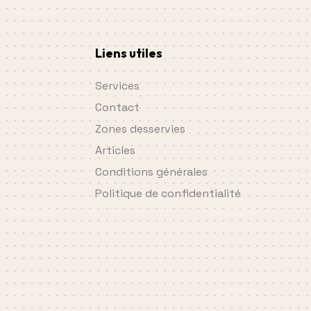
Liens utiles
Services
Contact
Zones desservies
Articles
Conditions générales
Politique de confidentialité