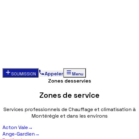
Appeler
SOUMISSION
Menu
Zones desservies
Zones
de
service
Services
professionnels
de
Chauffage
et
climatisation
à
Montérégie
et
dans
les
environs
Acton Vale
→
Ange-Gardien
→