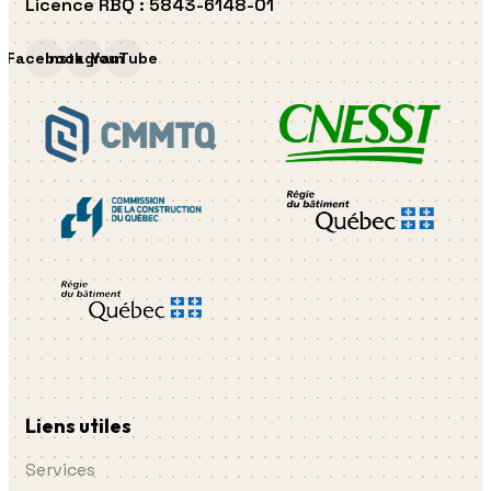
Licence RBQ
:
5843-6148-01
Facebook
Instagram
YouTube
Liens utiles
Services