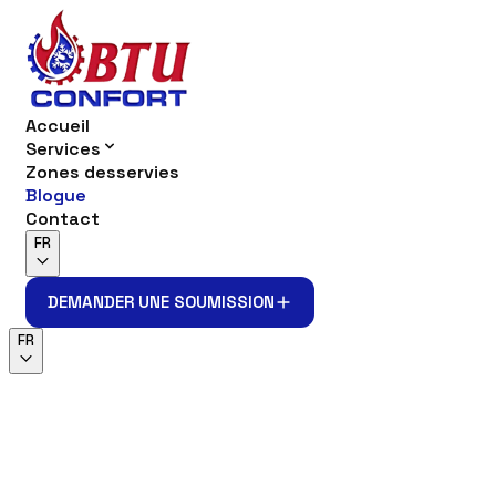
Accueil
Services
Zones desservies
Blogue
Contact
FR
DEMANDER UNE SOUMISSION
DEMANDER UNE SOUMISSION
FR