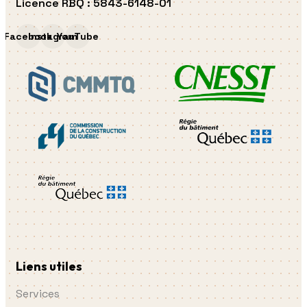
Licence RBQ
:
5843-6148-01
Facebook
Instagram
YouTube
Liens utiles
Services