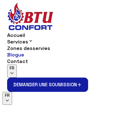
Accueil
Services
Zones desservies
Blogue
Contact
FR
DEMANDER UNE SOUMISSION
DEMANDER UNE SOUMISSION
FR