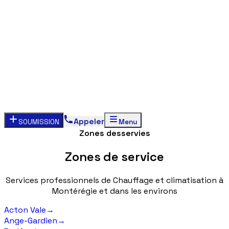
Appeler
SOUMISSION
Menu
Zones desservies
Zones
de
service
Services
professionnels
de
Chauffage
et
climatisation
à
Montérégie
et
dans
les
environs
Acton Vale
→
Ange-Gardien
→