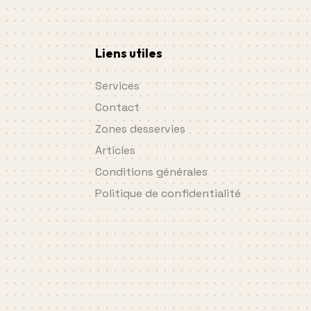
Liens utiles
Services
Contact
Zones desservies
Articles
Conditions générales
Politique de confidentialité