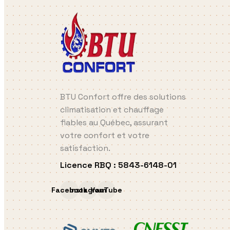
BTU Confort offre des solutions
climatisation et chauffage
fiables au Québec, assurant
votre confort et votre
satisfaction.
Licence RBQ
:
5843-6148-01
Facebook
Instagram
YouTube