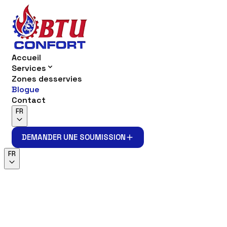
Accueil
Services
Zones desservies
Blogue
Contact
FR
DEMANDER UNE SOUMISSION
DEMANDER UNE SOUMISSION
FR