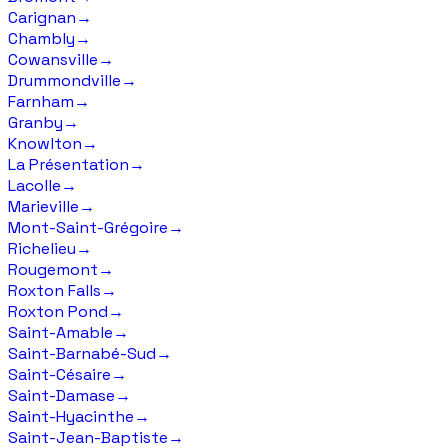
Carignan
→
Chambly
→
Cowansville
→
Drummondville
→
Farnham
→
Granby
→
Knowlton
→
La Présentation
→
Lacolle
→
Marieville
→
Mont-Saint-Grégoire
→
Richelieu
→
Rougemont
→
Roxton Falls
→
Roxton Pond
→
Saint-Amable
→
Saint-Barnabé-Sud
→
Saint-Césaire
→
Saint-Damase
→
Saint-Hyacinthe
→
Saint-Jean-Baptiste
→