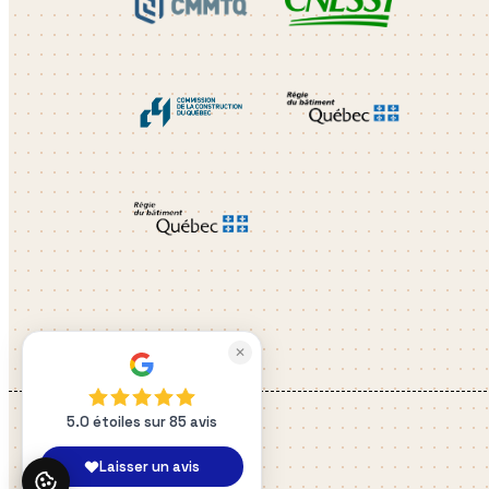
✕
5.0 étoiles sur 85 avis
Laisser un avis