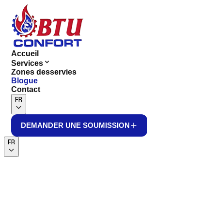
Accueil
Services
Zones desservies
Blogue
Contact
FR
DEMANDER UNE SOUMISSION
DEMANDER UNE SOUMISSION
FR