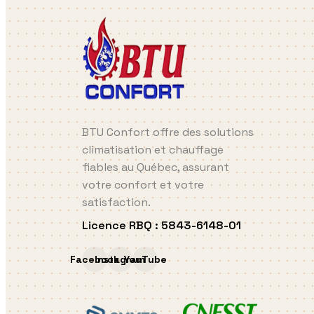
BTU Confort offre des solutions
climatisation et chauffage
fiables au Québec, assurant
votre confort et votre
satisfaction.
Licence RBQ
:
5843-6148-01
Facebook
Instagram
YouTube