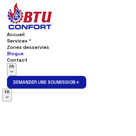
Accueil
Services
Zones desservies
Blogue
Contact
FR
DEMANDER UNE SOUMISSION
DEMANDER UNE SOUMISSION
FR