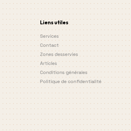
Liens utiles
Services
Contact
Zones desservies
Articles
Conditions générales
Politique de confidentialité