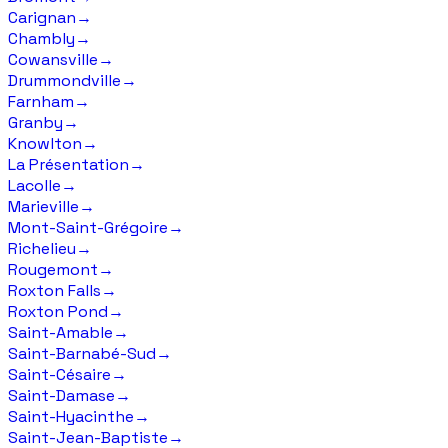
Carignan
→
Chambly
→
Cowansville
→
Drummondville
→
Farnham
→
Granby
→
Knowlton
→
La Présentation
→
Lacolle
→
Marieville
→
Mont-Saint-Grégoire
→
Richelieu
→
Rougemont
→
Roxton Falls
→
Roxton Pond
→
Saint-Amable
→
Saint-Barnabé-Sud
→
Saint-Césaire
→
Saint-Damase
→
Saint-Hyacinthe
→
Saint-Jean-Baptiste
→