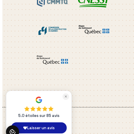
✕
5.0 étoiles sur 85 avis
Laisser un avis