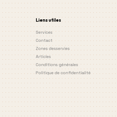
Liens utiles
Services
Contact
Zones desservies
Articles
Conditions générales
Politique de confidentialité