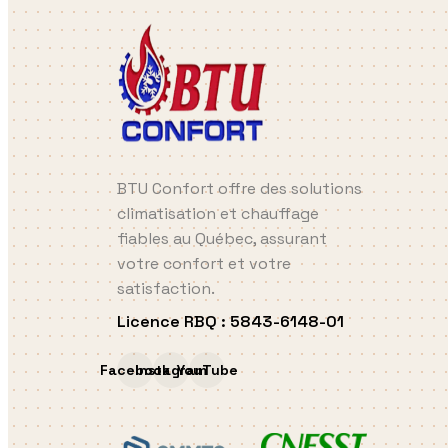
BTU Confort offre des solutions
climatisation et chauffage
fiables au Québec, assurant
votre confort et votre
satisfaction.
Licence RBQ
:
5843-6148-01
Facebook
Instagram
YouTube