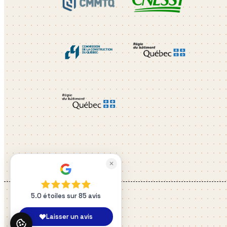
✕
5.0 étoiles sur 85 avis
Laisser un avis