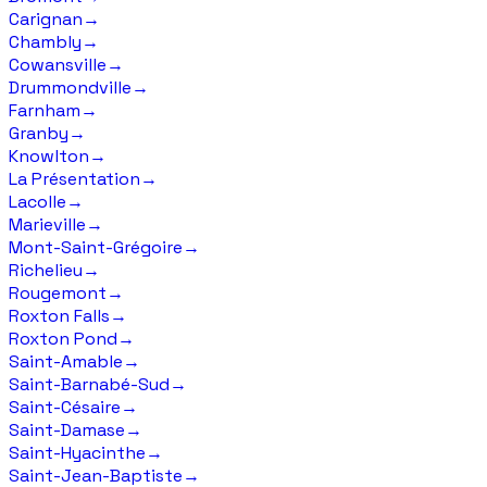
Carignan
→
Chambly
→
Cowansville
→
Drummondville
→
Farnham
→
Granby
→
Knowlton
→
La Présentation
→
Lacolle
→
Marieville
→
Mont-Saint-Grégoire
→
Richelieu
→
Rougemont
→
Roxton Falls
→
Roxton Pond
→
Saint-Amable
→
Saint-Barnabé-Sud
→
Saint-Césaire
→
Saint-Damase
→
Saint-Hyacinthe
→
Saint-Jean-Baptiste
→