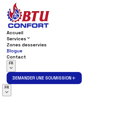
Accueil
Services
Zones desservies
Blogue
Contact
FR
DEMANDER UNE SOUMISSION
DEMANDER UNE SOUMISSION
FR