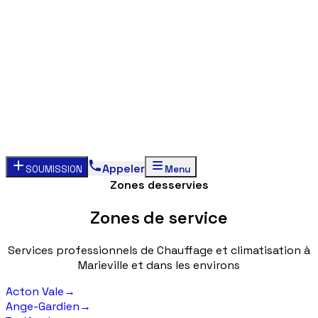
Appeler
SOUMISSION
Menu
Zones desservies
Zones
de
service
Services
professionnels
de
Chauffage
et
climatisation
à
Marieville
et
dans
les
environs
Acton Vale
→
Ange-Gardien
→