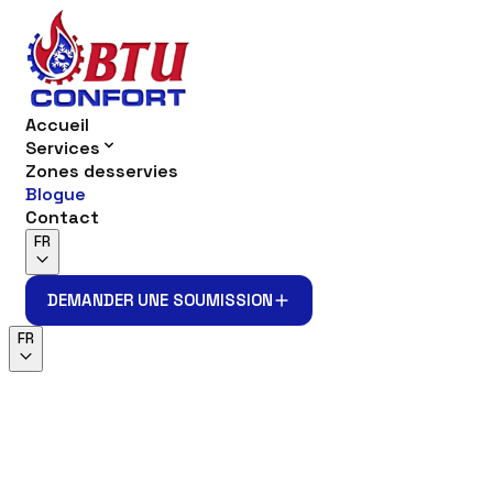
Accueil
Services
Zones desservies
Blogue
Contact
FR
DEMANDER UNE SOUMISSION
DEMANDER UNE SOUMISSION
FR